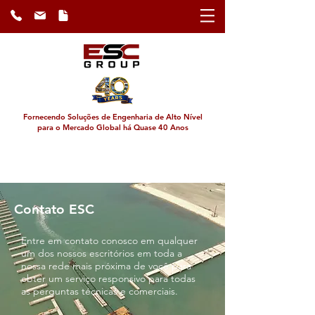
Fornecendo Soluções de Engenharia de Alto Nível
para o Mercado Global há Quase 40 Anos
Contato ESC
Entre em contato conosco em qualquer
um dos nossos escritórios em toda a
nossa rede mais próxima de você para
obter um serviço responsivo para todas
as perguntas técnicas e comerciais.