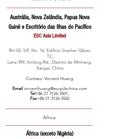
Austrália, Nova Zelândia, Papua Nova
Guiné e Escritório das Ilhas do Pacífico
ESC Asia Limited
Rm 02, 5/F, No. 16, Edifício Gopher Qibao
T2,
Lane 399, Xinlong Rd., Distrito de Minhang,
Xangai, China
Contato: Vincent Huang
Email
vincenthuang@e
scpilechina.com
Tel
+86 21 3126 3501
;
Fax
+86 21 3126 3502
África
África (exceto Nigéria)