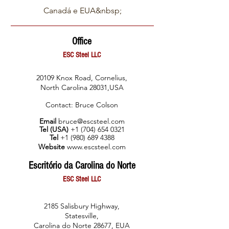
Canadá e EUA&nbsp;
Office
ESC Steel LLC
20109 Knox Road
, Cornelius,
North Carolina 28031,USA
Contact: Bruce Colson
Email
bruce@escsteel.com
Tel (USA)
+1 (704) 654 0321
Tel
+1 (980) 689 4388
Website
www.escsteel.com
Escritório da Carolina do Norte
ESC Steel LLC
2185 Salisbury Highway,
Statesville,
Carolina do Norte 28677, EUA